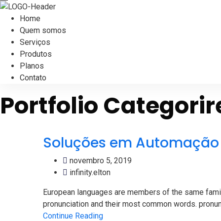
Home
Quem somos
Serviços
Produtos
Planos
Contato
Portfolio Categorir
Soluções em Automação
novembro 5, 2019
infinity.elton
European languages are members of the same family.
pronunciation and their most common words. pronun
Continue Reading