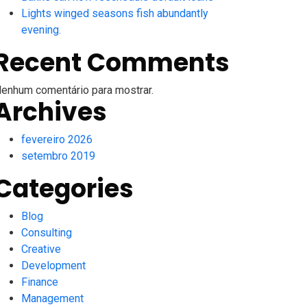
Lights winged seasons fish abundantly
evening.
Recent Comments
enhum comentário para mostrar.
Archives
fevereiro 2026
setembro 2019
Categories
Blog
Consulting
Creative
Development
Finance
Management