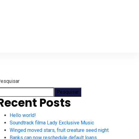
esquisar
Pesquisar
Recent Posts
Hello world!
Soundtrack filma Lady Exclusive Music
Winged moved stars, fruit creature seed night.
Banks can now reschedule default loans