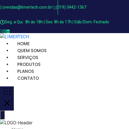
vendas@limertech.com.br
(019) 3442-1367
Seg. a Qui.: 8h às 18h | Sex: 8h às 17h | Sáb/Dom: Fechado
HOME
QUEM SOMOS
SERVIÇOS
PRODUTOS
PLANOS
CONTATO