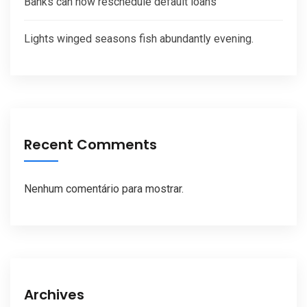
Banks can now reschedule default loans
Lights winged seasons fish abundantly evening.
Recent Comments
Nenhum comentário para mostrar.
Archives