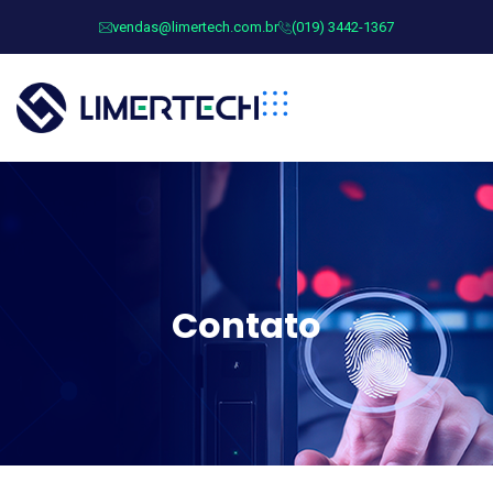
vendas@limertech.com.br
(019) 3442-1367
Contato