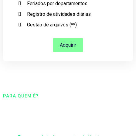
Feriados por departamentos
Registro de atividades diárias
Gestão de arquivos (**)
Adquirir
PARA QUEM É?
Os planos Limertech foram
desenvolvidos para Você!