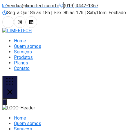
vendas@limertech.com.br
(019) 3442-1367
Seg. a Qui.: 8h às 18h | Sex: 8h às 17h | Sáb/Dom: Fechado
Home
Quem somos
Serviços
Produtos
Planos
Contato
Home
Quem somos
Serviços