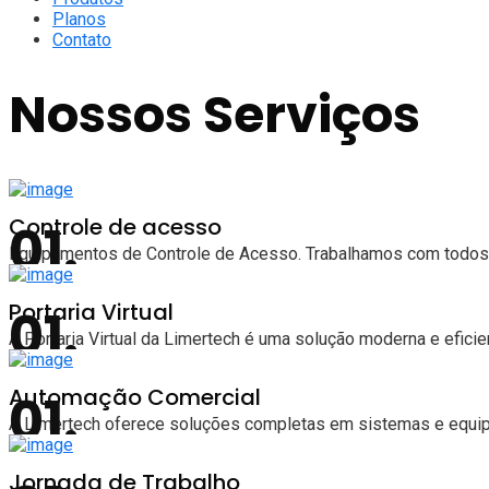
Planos
Contato
Nossos Serviços
Controle de acesso
Equipamentos de Controle de Acesso. Trabalhamos com todos o
Portaria Virtual
A Portaria Virtual da Limertech é uma solução moderna e efici
Automação Comercial
A Limertech oferece soluções completas em sistemas e equi
Jornada de Trabalho