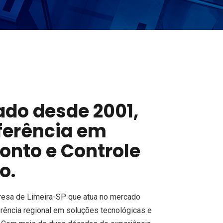
do desde 2001,
ferência em
Ponto e Controle
o.
esa de Limeira-SP que atua no mercado
rência regional em soluções tecnológicas e