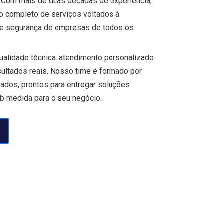
 Com mais de duas décadas de experiência,
o completo de serviços voltados à
 e segurança de empresas de todos os
alidade técnica, atendimento personalizado
ltados reais. Nosso time é formado por
zados, prontos para entregar soluções
sob medida para o seu negócio.