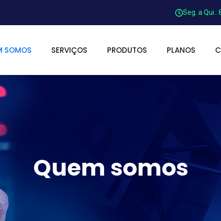
Seg. a Qui.:
M SOMOS
SERVIÇOS
PRODUTOS
PLANOS
C
Quem somos