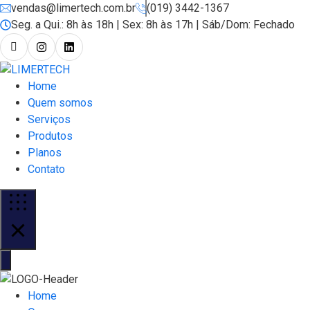
vendas@limertech.com.br
(019) 3442-1367
Seg. a Qui.: 8h às 18h | Sex: 8h às 17h | Sáb/Dom: Fechado
Home
Quem somos
Serviços
Produtos
Planos
Contato
Home