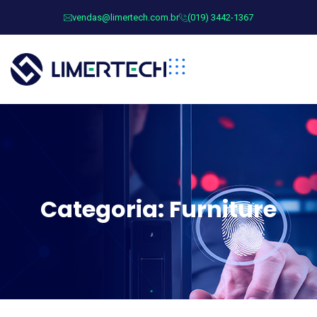
vendas@limertech.com.br
(019) 3442-1367
Categoria:
Furniture