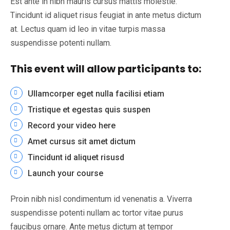
Est ante in nibh mauris cursus mattis molestie.
Tincidunt id aliquet risus feugiat in ante metus dictum
at. Lectus quam id leo in vitae turpis massa
suspendisse potenti nullam.
This event will allow participants to:
Ullamcorper eget nulla facilisi etiam
Tristique et egestas quis suspen
Record your video here
Amet cursus sit amet dictum
Tincidunt id aliquet risusd
Launch your course
Proin nibh nisl condimentum id venenatis a. Viverra
suspendisse potenti nullam ac tortor vitae purus
faucibus ornare. Ante metus dictum at tempor